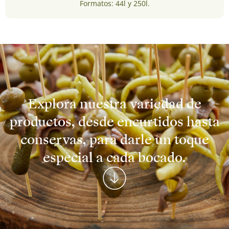
Formatos: 44l y 250l.
Explora nuestra variedad de
productos, desde encurtidos hasta
conservas, para darle un toque
especial a cada bocado.